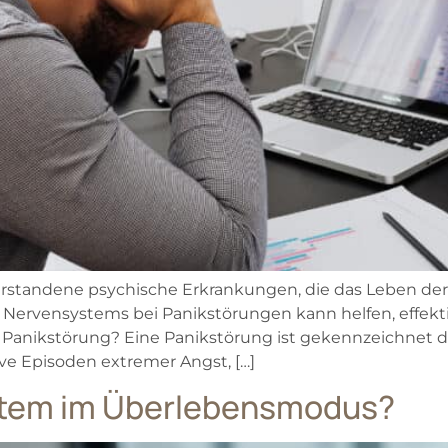
erstandene psychische Erkrankungen, die das Leben der
des Nervensystems bei Panikstörungen kann helfen, effek
e Panikstörung? Eine Panikstörung ist gekennzeichnet
ve Episoden extremer Angst, […]
stem im Überlebensmodus?