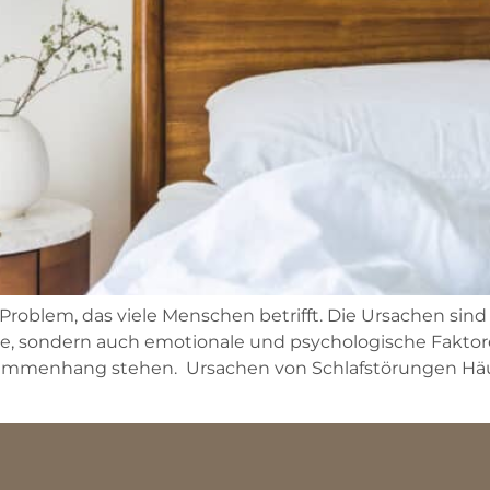
Problem, das viele Menschen betrifft. Die Ursachen sind v
iche, sondern auch emotionale und psychologische Faktor
ammenhang stehen. Ursachen von Schlafstörungen Häuf