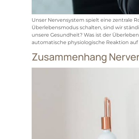
Unser Nervensystem spielt eine zentrale R
Überlebensmodus schalten, sind wir ständ
unsere Gesundheit? Was ist der Überleben
automatische physiologische Reaktion a
Zusammenhang Nerven