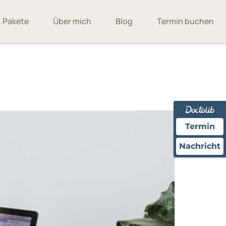
 Pakete
Über mich
Blog
Termin buchen
Termin
Nachricht