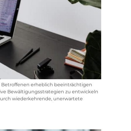
 Betroffenen erheblich beeinträchtigen
tive Bewältigungsstrategien zu entwickeln
 durch wiederkehrende, unerwartete