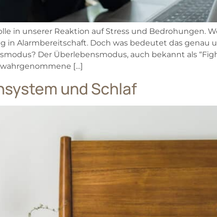
olle in unserer Reaktion auf Stress und Bedrohungen. 
ig in Alarmbereitschaft. Doch was bedeutet das genau 
smodus? Der Überlebensmodus, auch bekannt als “Fight-
uf wahrgenommene […]
system und Schlaf