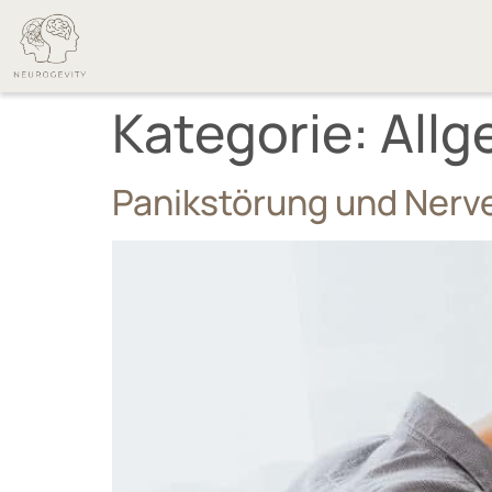
Kategorie:
Allg
Panikstörung und Ner